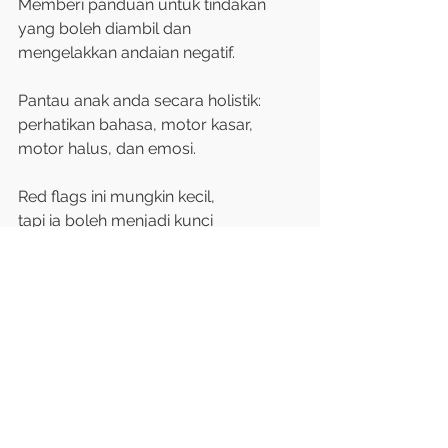
Memberi panduan untuk tindakan
yang boleh diambil dan
mengelakkan andaian negatif.
Pantau anak anda secara holistik:
perhatikan bahasa, motor kasar,
motor halus, dan emosi.
Red flags ini mungkin kecil,
tapi ia boleh menjadi kunci
kepada masa depan anak
Autism
See All
Recent Posts