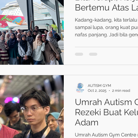
Bertemu Atas L
Kadang-kadang, kita terlalu
sampai lupa, orang kuat p
nafas panjang. Jadi b
AUTISM GYM
Oct 2, 2025
2 min read
Umrah Autism G
Rezeki Buat Kel
Adam
Umrah Autism Gym Centre mas