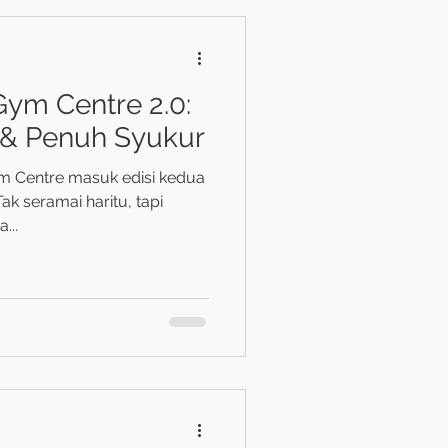
ym Centre 2.0:
& Penuh Syukur
 Centre masuk edisi kedua
 Tak seramai haritu, tapi
...