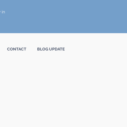
 in
CONTACT
BLOG UPDATE