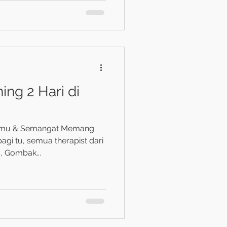
ing 2 Hari di
 Ilmu & Semangat Memang
 Gombak...