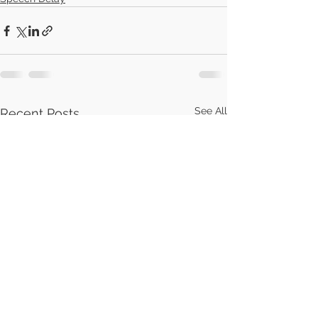
See All
Recent Posts