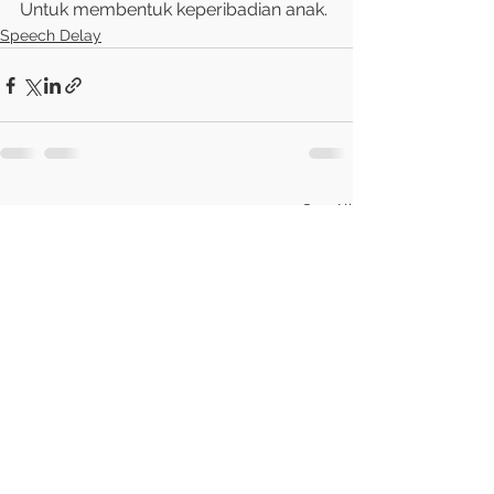
Untuk membentuk keperibadian anak.
Speech Delay
See All
Recent Posts