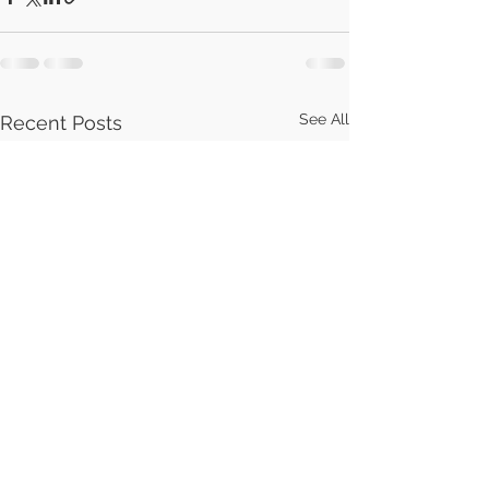
See All
Recent Posts