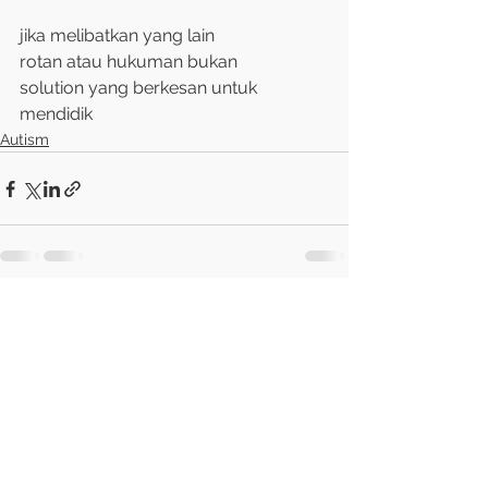
jika melibatkan yang lain
rotan atau hukuman bukan
solution yang berkesan untuk 
mendidik
Autism
See All
Recent Posts