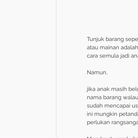
Tunjuk barang sepe
atau mainan adala
cara semula jadi an
Namun,
jika anak masih b
nama barang wala
sudah mencapai usi
ini mungkin petan
perlukan rangsang