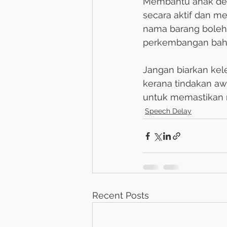
Membantu anak de
secara aktif dan 
nama barang bole
perkembangan bah
Jangan biarkan kele
kerana tindakan aw
untuk memastikan 
Speech Delay
Recent Posts