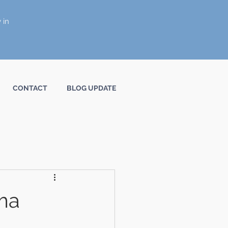
 in
CONTACT
BLOG UPDATE
ma