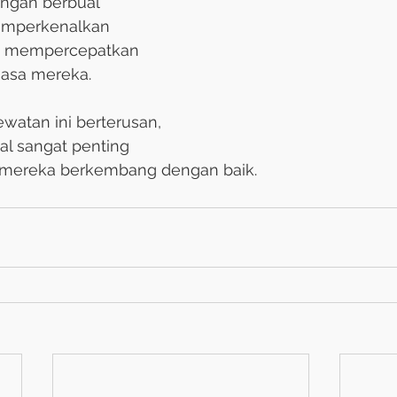
ngan berbual
memperkenalkan
h mempercepatkan
asa mereka.
watan ini berterusan,
al sangat penting
mereka berkembang dengan baik.