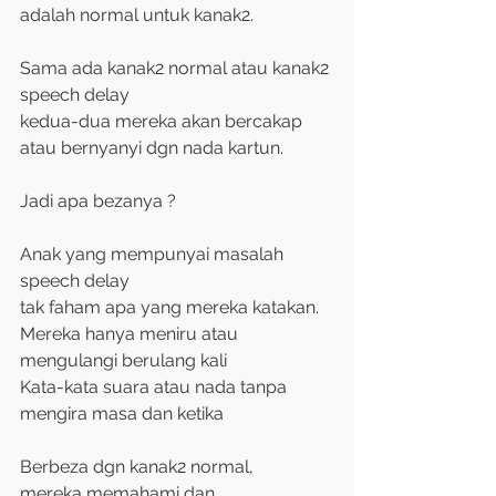
adalah normal untuk kanak2.
Sama ada kanak2 normal atau kanak2 
speech delay 
kedua-dua mereka akan bercakap 
atau bernyanyi dgn nada kartun. 
Jadi apa bezanya ? 
Anak yang mempunyai masalah 
speech delay 
tak faham apa yang mereka katakan. 
Mereka hanya meniru atau 
mengulangi berulang kali 
Kata-kata suara atau nada tanpa 
mengira masa dan ketika  
Berbeza dgn kanak2 normal, 
mereka memahami dan 