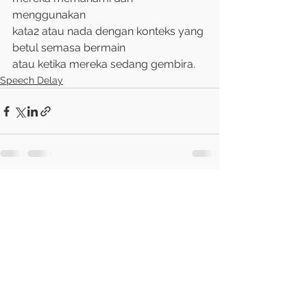
menggunakan 
kata2 atau nada dengan konteks yang 
betul semasa bermain 
atau ketika mereka sedang gembira.
Speech Delay
See All
Recent Posts