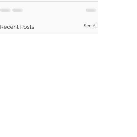
See All
Recent Posts