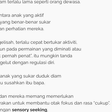
am terlalu lama seperti orang dewasa.
tara anak yang aktif 
yang benar-benar sukar 
n perhatian mereka. 
lisah, terlalu cepat bertukar aktiviti, 
un pada permainan yang diminati atau 
 pernah penat”, itu mungkin tanda 
elut dengan regulasi diri.
 anak yang sukar duduk diam 
 susahkan ibu bapa. 
dan mereka memang memerlukan 
rakan untuk membantu otak fokus dan rasa “cukup”. 
engan 
sensory seeking
, 