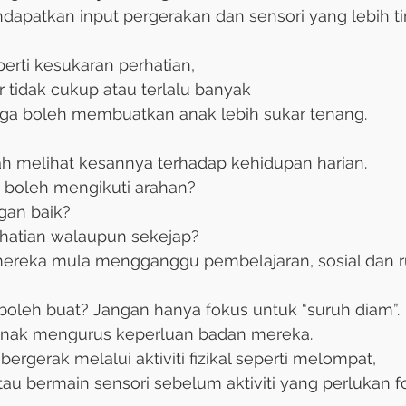
dapatkan input pergerakan dan sensori yang lebih ti
eperti kesukaran perhatian, 
r tidak cukup atau terlalu banyak 
uga boleh membuatkan anak lebih sukar tenang.
ah melihat kesannya terhadap kehidupan harian. 
boleh mengikuti arahan? 
an baik? 
hatian walaupun sekejap? 
mereka mula mengganggu pembelajaran, sosial dan ru
boleh buat? Jangan hanya fokus untuk “suruh diam”. 
anak mengurus keperluan badan mereka. 
ergerak melalui aktiviti fizikal seperti melompat, 
tau bermain sensori sebelum aktiviti yang perlukan f