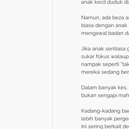
anak kecil duduk di
Namun, ada beza an
biasa dengan anak 
mengawal badan da
Jika anak sentiasa ge
sukar fokus walaup
nampak seperti “tak
mereka sedang berg
Dalam banyak kes,
bukan sengaja mahu
Kadang-kadang ba
lebih banyak perge
Ini sering berkait d