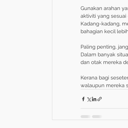
Gunakan arahan yan
aktiviti yang sesua
Kadang-kadang, m
bahagian kecil leb
Paling penting, jan
Dalam banyak situ
dan otak mereka d
Kerana bagi seset
walaupun mereka s