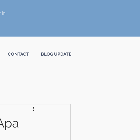
 in
CONTACT
BLOG UPDATE
Apa