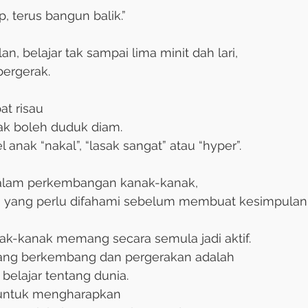
, terus bangun balik.”
n, belajar tak sampai lima minit dah lari, 
ergerak. 
t risau 
ak boleh duduk diam. 
 anak “nakal”, “lasak sangat” atau “hyper”. 
dalam perkembangan kanak-kanak, 
a yang perlu difahami sebelum membuat kesimpulan
nak-kanak memang secara semula jadi aktif. 
ng berkembang dan pergerakan adalah 
elajar tentang dunia. 
ik untuk mengharapkan 