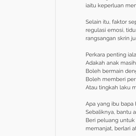
iaitu keperluan men
Selain itu, faktor s
regulasi emosi, tidu
rangsangan skrin j
Perkara penting ial
Adakah anak masih 
Boleh bermain deng
Boleh memberi per
Atau tingkah laku 
Apa yang ibu bapa 
Sebaliknya, bantu 
Beri peluang untuk b
memanjat, berlari a