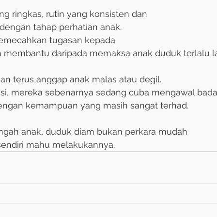
g ringkas, rutin yang konsisten dan 
i dengan tahap perhatian anak. 
emecahkan tugasan kepada 
ih membantu daripada memaksa anak duduk terlalu l
gan terus anggap anak malas atau degil. 
asi, mereka sebenarnya sedang cuba mengawal bada
engan kemampuan yang masih sangat terhad.
engah anak, duduk diam bukan perkara mudah 
endiri mahu melakukannya.