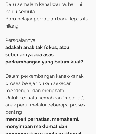
Baru semalam kenal warna, hari ini 
keliru semula. 
Baru belajar perkataan baru, lepas itu 
hilang. 
Persoalannya 
adakah anak tak fokus, atau 
sebenarnya ada asas 
perkembangan yang belum kuat?
Dalam perkembangan kanak-kanak, 
proses belajar bukan sekadar 
mendengar dan menghafal. 
Untuk sesuatu kemahiran “melekat”, 
anak perlu melalui beberapa proses 
penting 
memberi perhatian, memahami, 
menyimpan maklumat dan 
menggunakan semula maklumat 